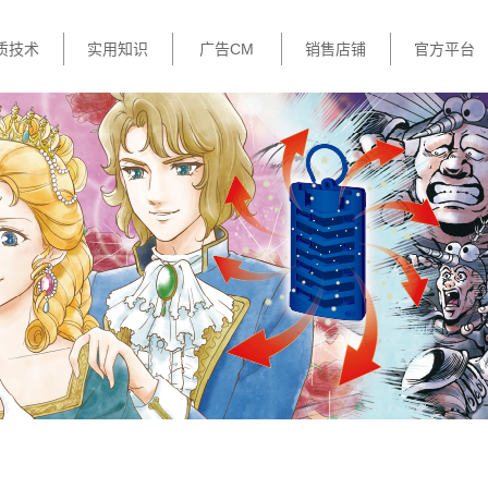
质技术
实用知识
广告CM
销售店铺
官方平台