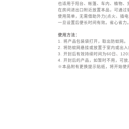
也适用于阳台、帐篷、车内、植物、
在房间进出口附近放置本品，可通过
使用简单，无需借助外力(点火、插
一旦设置后便长时间有效。省心省力
使用方法：
1. 将产品包装袋打开，取出防蚊网。
2. 将防蚊网悬挂或放置于室内或出
3. 开封后有效持续时间为60日、1
4. 开封后的产品，如暂时不用，可
※本品附有更换提示贴纸，将开始使