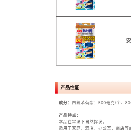
安
产品性能
成分：
四氟苯菊酯：500毫克/个、80
产品特点：
本品在常温下自然挥发。
适用于家庭、酒店、办公室、商店等