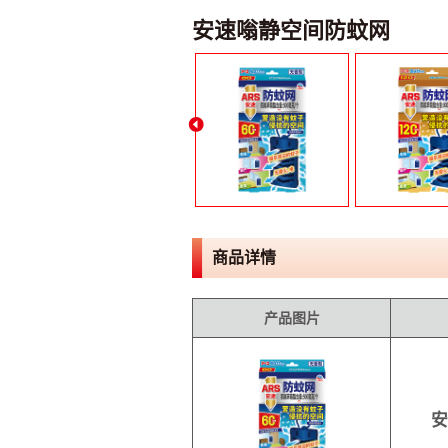
安速嗡静空间防蚊网
商品详情
产品图片
安